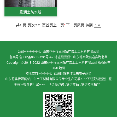
膨润土防水毯
共1 页 页次:1/1 页
首页
上一页
1
下一页
尾页
转到
公司：山东花季传媒网站广告土工材料有限公司
备案号:
鲁ICP备86335231号-47
地址：山东德州陵县迎宾路北首
Copyright © 2018-2022 山东花季传媒网站广告土工材料有限公司 版权所有
XML地图
技术支持：
德州网站制作
诺来电子商务
山东花季传媒网站广告土工材料有限公司专业生产花季APP下载安装、花
季黄色视频的厂家；「价格咨询 \ 提供样品 \ 提供技术指导」