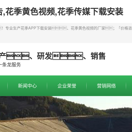
告,花季黄色视频,花季传媒下载安装
专业生产花季APP下载安装、花季黄色视频的厂家；「价格咨询 
产、研发、销售
一条龙服务
新闻中心
企业荣誉
营销网络