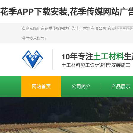
花季APP下载安装,花季传媒网站广
欢迎光临山东花季传媒网站广告土工材料有限公司 官网！
提供技术指导」
10年专注
土工材料
生
土工材料施工设计\销售\安装施工
网站首页
公司简介
产品展示