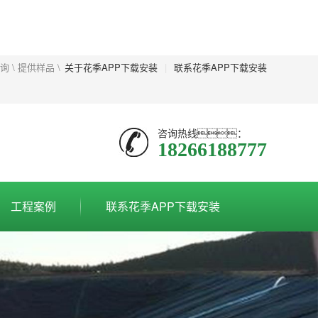
\ 提供样品 \
关于花季APP下载安装
|
联系花季APP下载安装
咨询热线：
18266188777
工程案例
联系花季APP下载安装