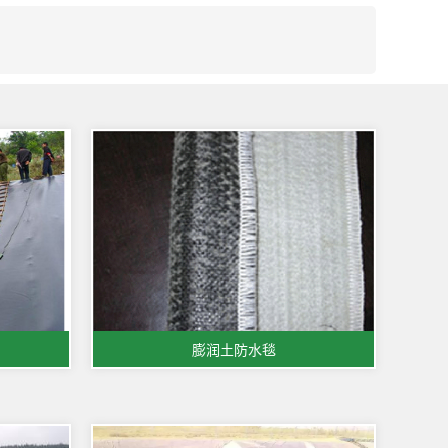
膨润土防水毯