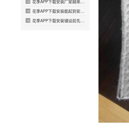
花季APP下载安装厂家越来越多产品选择出现盲区
13
花季APP下载安装能起到安全环境保护作用
14
花季APP下载安装铺设前先洒一遍沥青的原因
15