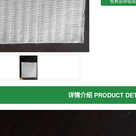
免费咨询电话
1826618877
详情介绍 PRODUCT DET