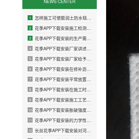
NEWS CENTER
怎样施工可使膨润土防水毯大发挥防水功能
1
花季APP下载安装施工检测有哪些方面？
2
花季APP下载安装的生产需要考虑哪些问题
3
花季APP下载安装厂家讲述产品如何发挥作用的
4
花季APP下载安装厂家给予施工的多项建议
5
花季APP下载安装在修补沥青路面的过程中需要注意哪些问题
6
花季APP下载安装平常放置的保密方法
7
花季APP下载安装在施工时温度对其有什么影响
8
花季APP下载安装施工工艺之应用于加筋土挡墙
9
花季APP下载安装胀破强度性能检测系统的设计
10
花季APP下载安装的力学性能理论模型问题
11
长丝花季APP下载安装对河岸颗粒的影响
12