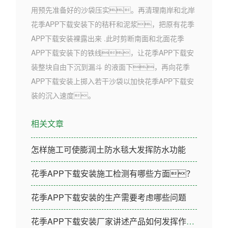
用预先准备好的沙袋压实。再清理南岸和北岸
花季APP下载安装下的秸秆和泥浆，把原有花季
APP下载安装裸露出来 .此时剪断南面和北面花季
APP下载安装下的铁线，让花季APP下载安
装整块自由下沉到漏斗 的液面下，再向花季
APP下载安装上掷入若干沙袋以加快花季APP下载安
装的沉入速度。
相关文章
怎样施工可使膨润土防水毯大发挥防水功能
花季APP下载安装施工检测有哪些方面？
花季APP下载安装的生产需要考虑哪些问题
花季APP下载安装厂家讲述产品如何发挥作用的