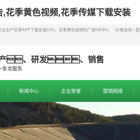
告,花季黄色视频,花季传媒下载安装
生产花季APP下载安装、花季黄色视频的厂家；「价格咨询 \ 提供
产、研发、销售
一条龙服务
新闻中心
企业荣誉
营销网络