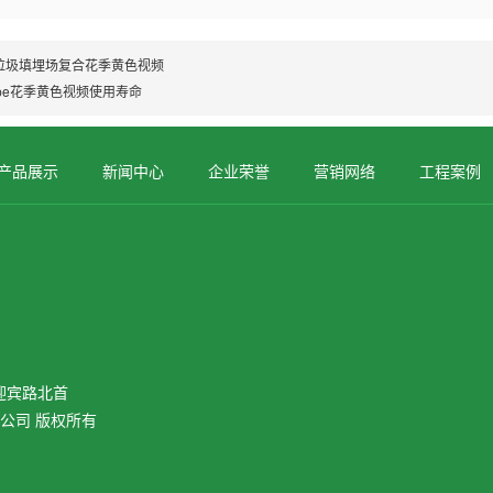
垃圾填埋场复合花季黄色视频
dpe花季黄色视频使用寿命
产品展示
新闻中心
企业荣誉
营销网络
工程案例
迎宾路北首
有限公司 版权所有