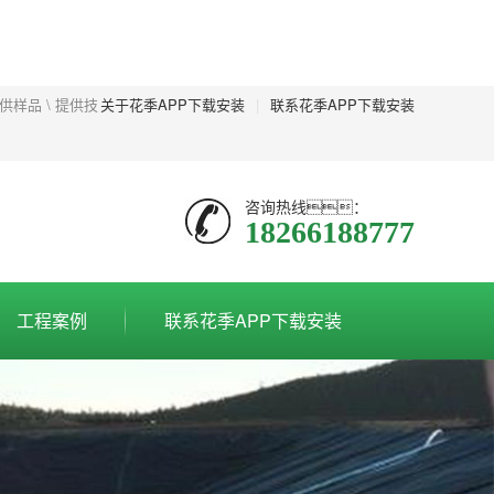
样品 \ 提供技
关于花季APP下载安装
|
联系花季APP下载安装
咨询热线：
18266188777
工程案例
联系花季APP下载安装