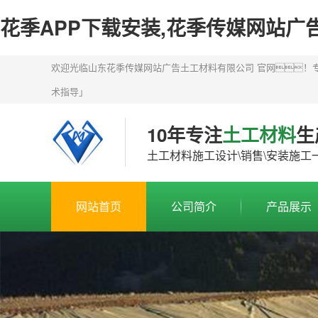
花季APP下载安装,花季传媒网站广
欢迎光临山东花季传媒网站广告土工材料有限公司 官网！专业
术指导」
10年专注
土工材料
生
土工材料施工设计\销售\安装施工
网站首页
公司简介
产品展示