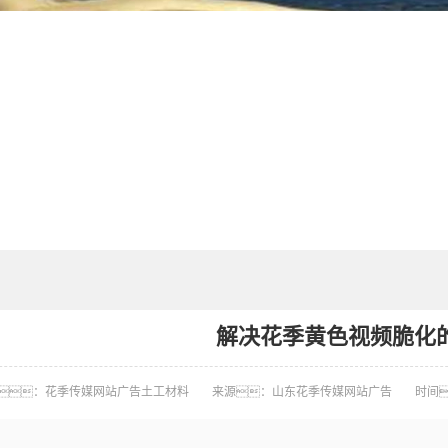
解决花季黄色视频脆化
：花季传媒网站广告土工材料
来源：山东花季传媒网站广告
时间